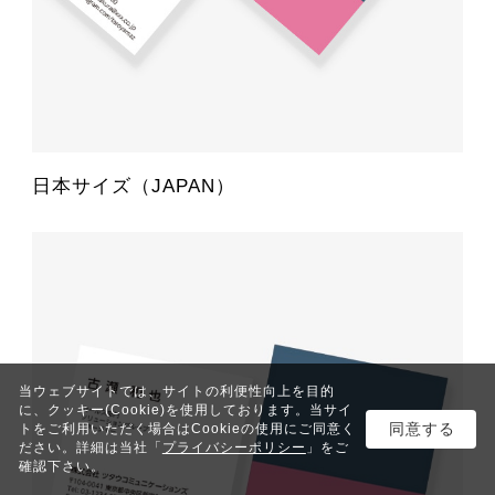
日本サイズ（JAPAN）
当ウェブサイトでは、サイトの利便性向上を目的
に、クッキー(Cookie)を使用しております。当サイ
同意する
トをご利用いただく場合はCookieの使用にご同意く
ださい。詳細は当社「
プライバシーポリシー
」をご
確認下さい。