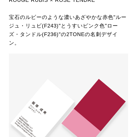
ROUGE RUBIS × ROSE TENDRE
宝石のルビーのような濃いあざやかな赤色"ルー
ジュ・リュビ(F243)"とうすいピンク色"ロー
ズ・タンドル(F236)"の2TONEの名刺デザイ
ン。