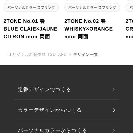
2TONE No.01 春
2TONE No.02 春
2T
BLUE CLAIE×JAUNE
WHISKY×ORANGE
C
CITRON mini 両面
mini 両面
mi
オリジナル名刺作成 TSUTAFU
>
デザイン一覧
定番デザインでつくる
カラーデザインからつくる
パーソナルカラーからつくる