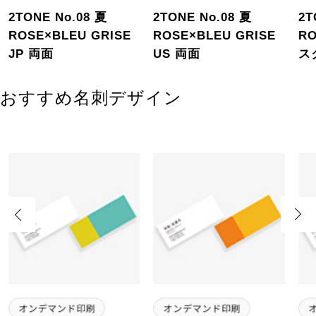
2TONE No.08 夏
2TONE No.08 夏
2T
ROSE×BLEU GRISE
ROSE×BLEU GRISE
RO
JP 両面
US 両面
ス
おすすめ名刺デザイン
Previous
Next