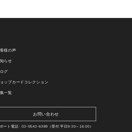
客様の声
知らせ
ログ
ョップカードコレクション
集一覧
お問い合わせ
ポート電話 :
03-5543-6389
（受付:平日9:30～16:00）