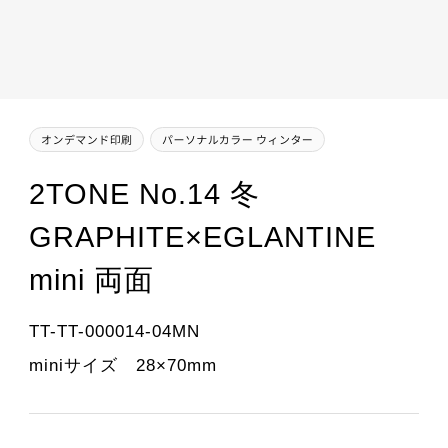
2TONE No.14 冬
GRAPHITE×EGLANTINE
mini 両面
TT-TT-000014-04MN
miniサイズ 28×70mm