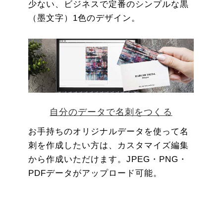
少ない、ビジネスで定番のシンプルな黒
（墨文字）1色のデザイン。
自分のデータで名刺をつくる
お手持ちのオリジナルデータを使って名
刺を作成したい方は、カスタマイズ編集
から作成いただけます。JPEG・PNG・
PDFデータがアップロード可能。