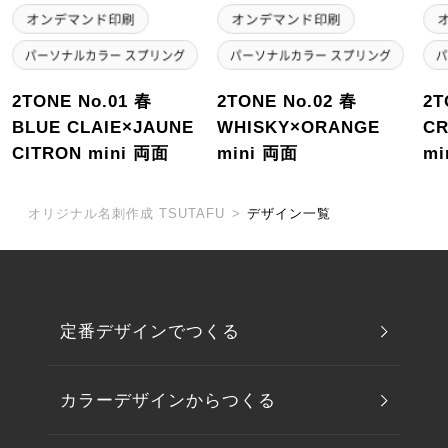
2TONE No.01 春
2TONE No.02 春
2T
BLUE CLAIE×JAUNE
WHISKY×ORANGE
C
CITRON mini 両面
mini 両面
mi
オリジナル名刺作成 TSUTAFU
>
デザイン一覧
定番デザインでつくる
カラーデザインからつくる