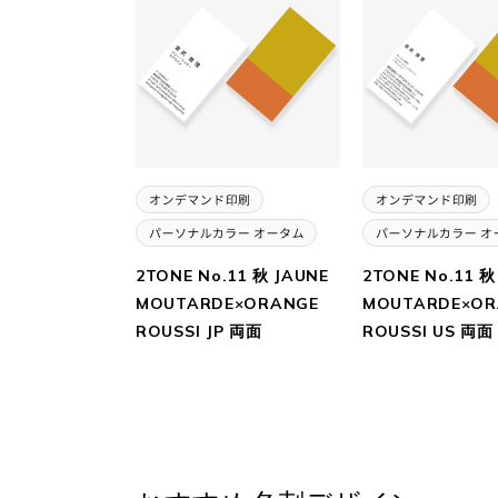
2TONE No.11 秋 JAUNE
2TONE No.11 秋
MOUTARDE×ORANGE
MOUTARDE×OR
ROUSSI JP 両面
ROUSSI US 両面