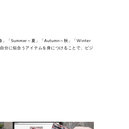
ummer～夏」「Autumn～秋」「Winter
、自分に似合うアイテムを身につけることで、ビジ