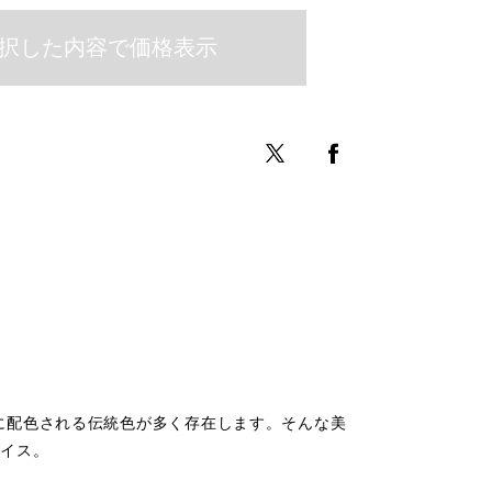
に配色される伝統色が多く存在します。そんな美
ョイス。