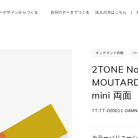
ーデザインからつくる
自分のデータでつくる
法人の方はこちら
2TONE No
MOUTARD
mini 両面
TT-TT-000011-04MN
カラーバリエーシ