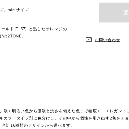
、miniサイズ
ルド(F167)"と熟したオレンジの
"の2TONE。
お問い合わせ
、淡く明るい色から濃淡と渋さを備えた色まで幅広く、エレガント
ルカラータイプ別に色分けし、その中から個性を引き出す2色をチ
、合計16種類のデザインから選べます。