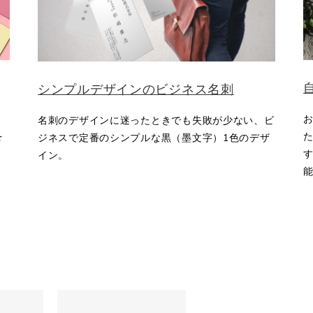
シンプルデザインのビジネス名刺
名刺のデザインに迷ったときでも失敗が少ない、ビ
を
ジネスで定番のシンプルな黒（墨文字）1色のデザ
す
イン。