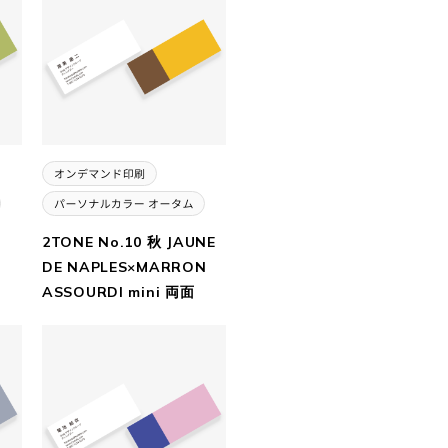
2TONE No.10 秋 JAUNE
DE NAPLES×MARRON
ASSOURDI mini 両面