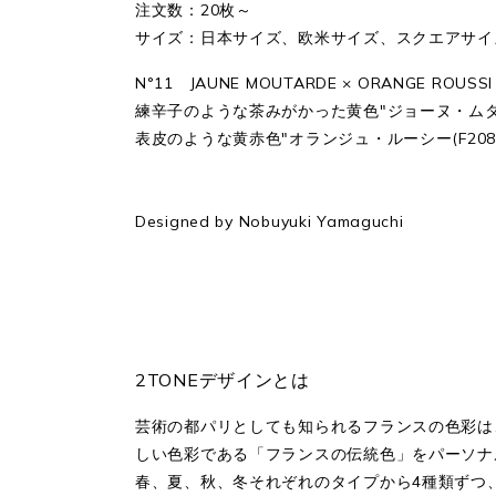
注文数：20枚～
サイズ：日本サイズ、欧米サイズ、スクエアサイズ
N°11 JAUNE MOUTARDE × ORANGE ROUSSI
練辛子のような茶みがかった黄色"ジョーヌ・ムター
表皮のような黄赤色"オランジュ・ルーシー(F208)
Designed by Nobuyuki Yamaguchi
2TONEデザインとは
芸術の都パリとしても知られるフランスの色彩は
しい色彩である「フランスの伝統色」をパーソナ
春、夏、秋、冬それぞれのタイプから4種類ずつ