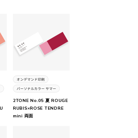
2TONE No.05 夏 ROUGE
U
RUBIS×ROSE TENDRE
mini 両面