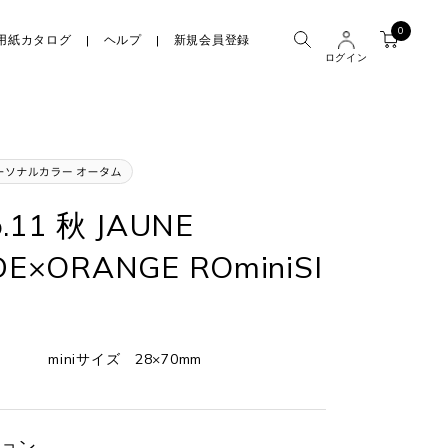
0
用紙カタログ
ヘルプ
新規会員登録
ログイン
.11 秋 JAUNE
E×ORANGE ROminiSI
miniサイズ 28×70mm
ョン