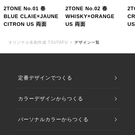
2TONE No.01 春
2TONE No.02 春
2T
BLUE CLAIE×JAUNE
WHISKY×ORANGE
C
CITRON US 両面
US 両面
U
オリジナル名刺作成 TSUTAFU
>
デザイン一覧
定番デザインでつくる
カラーデザインからつくる
パーソナルカラーからつくる