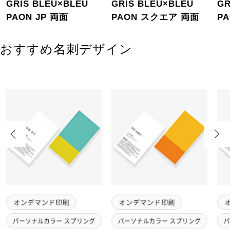
GRIS BLEU×BLEU
GRIS BLEU×BLEU
GR
PAON JP 両面
PAON スクエア 両面
PA
おすすめ名刺デザイン
Previous
Next