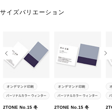
サイズバリエーション
Previous
Next
2TONE No.15 冬
2TONE No.15 冬
2T