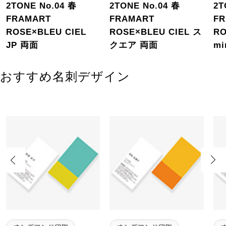
2TONE No.04 春
2TONE No.04 春
2T
FRAMART
FRAMART
F
ROSE×BLEU CIEL
ROSE×BLEU CIEL ス
RO
JP 両面
クエア 両面
mi
おすすめ名刺デザイン
Previous
Next