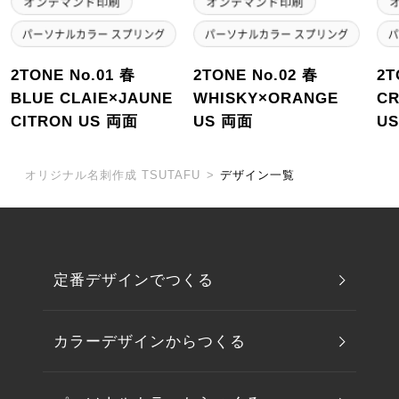
2TONE No.01 春
2TONE No.02 春
2T
BLUE CLAIE×JAUNE
WHISKY×ORANGE
C
CITRON US 両面
US 両面
U
オリジナル名刺作成 TSUTAFU
>
デザイン一覧
定番デザインでつくる
カラーデザインからつくる