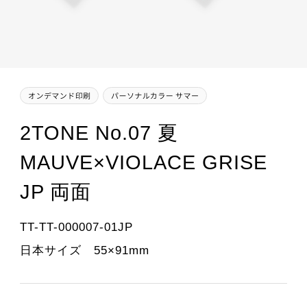
2TONE No.07 夏
MAUVE×VIOLACE GRISE
JP 両面
TT-TT-000007-01JP
日本サイズ 55×91mm