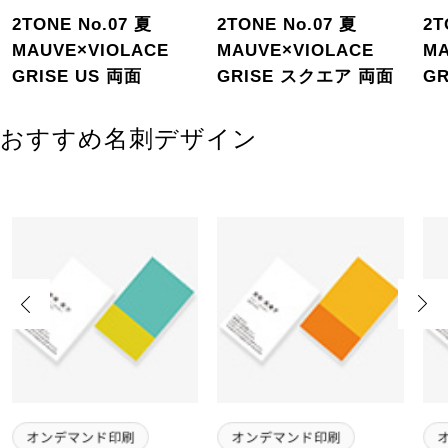
2TONE No.07 夏
2TONE No.07 夏
2T
MAUVE×VIOLACE
MAUVE×VIOLACE
MA
GRISE US 両面
GRISE スクエア 両面
GR
おすすめ名刺デザイン
Previous
Next