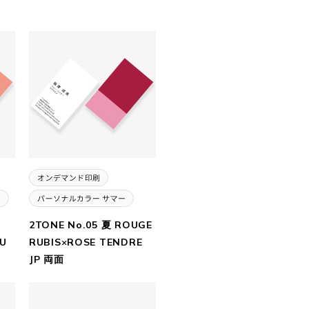
2TONE No.05 夏 ROUGE
U
RUBIS×ROSE TENDRE
JP 両面