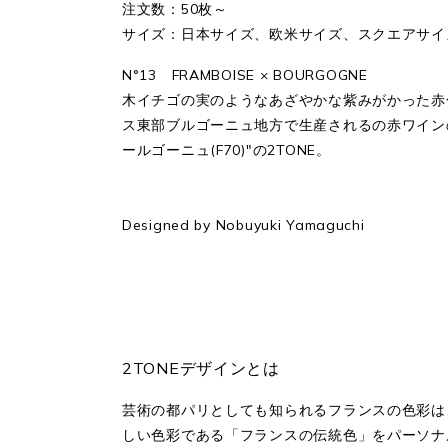
注文数：50枚～
サイズ：日本サイズ、欧米サイズ、スクエアサイズ
N°13 FRAMBOISE × BOURGOGNE
木イチゴの実のようなあざやかな紫みがかった赤色"
ス東部ブルゴーニュ地方で生産されるの赤ワイン
ールゴーニュ(F70)"の2TONE。
Designed by Nobuyuki Yamaguchi
2TONEデザインとは
芸術の都パリとしても知られるフランスの色彩は
しい色彩である「フランスの伝統色」をパーソナ