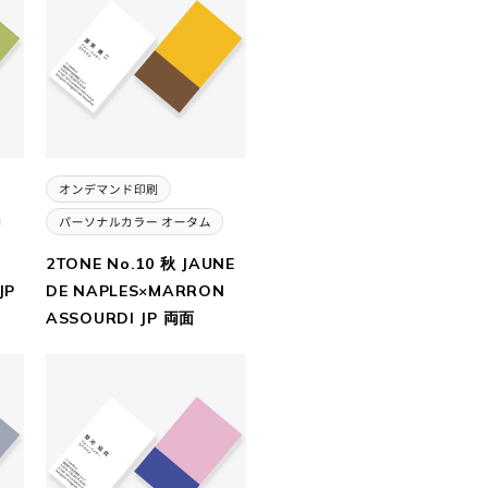
2TONE No.10 秋 JAUNE
JP
DE NAPLES×MARRON
ASSOURDI JP 両面