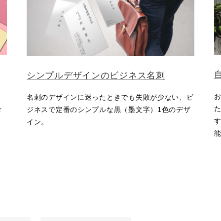
シンプルデザインのビジネス名刺
名刺のデザインに迷ったときでも失敗が少ない、ビ
を
ジネスで定番のシンプルな黒（墨文字）1色のデザ
す
イン。