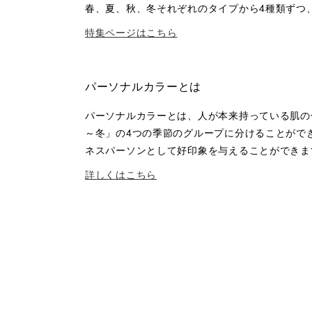
春、夏、秋、冬それぞれのタイプから4種類ずつ
特集ページはこちら
パーソナルカラーとは
パーソナルカラーとは、人が本来持っている肌の色・瞳
～冬」の4つの季節のグループに分けることがで
ネスパーソンとして好印象を与えることができま
詳しくはこちら