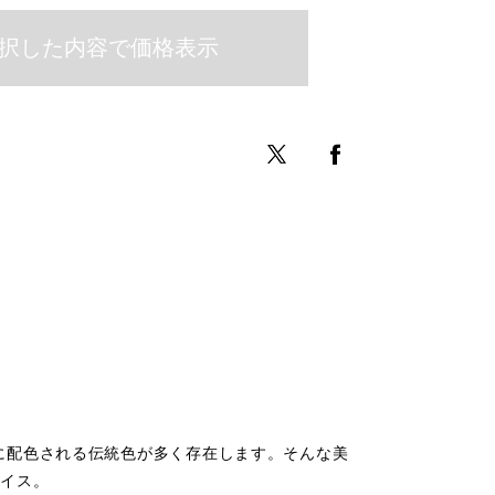
に配色される伝統色が多く存在します。そんな美
ョイス。