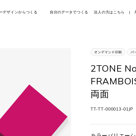
ーデザインからつくる
自分のデータでつくる
法人の方はこちら
2TONE No
FRAMBOI
両面
TT-TT-000013-01JP
カラーバリエーシ