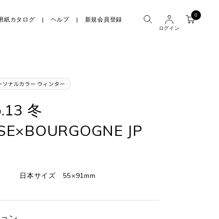
0
用紙カタログ
ヘルプ
新規会員登録
ログイン
.13 冬
SE×BOURGOGNE JP
日本サイズ 55×91mm
ョン