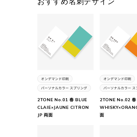
おすすめ名刺デザイン
2TONE No.01 春 BLUE
2TONE No.02 春
CLAIE×JAUNE CITRON
WHISKY×ORANG
JP 両面
面