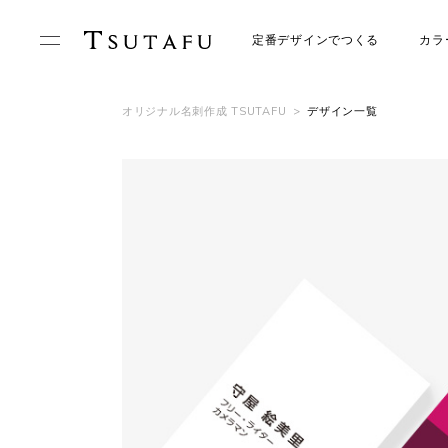
定番デザインでつくる
カラ
オリジナル名刺作成 TSUTAFU
>
デザイン一覧