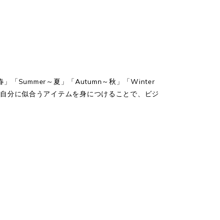
ummer～夏」「Autumn～秋」「Winter
、自分に似合うアイテムを身につけることで、ビジ