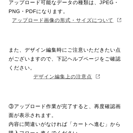
アップロード可能なデータの種類は、JPEG・
PNG・PDFになります。
アップロード画像の形式・サイズについて
また、デザイン編集時にご注意いただきたい点
がございますので、下記ヘルプページをご確認
ください。
デザイン編集上の注意点
③アップロード作業が完了すると、再度確認画
面が表示されます。
内容に間違いがなければ「カートへ進む」から