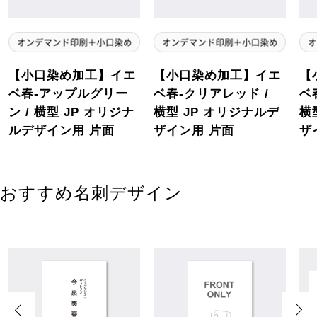
【小口染め加工】イエ
【小口染め加工】イエ
【
ベ春-アップルグリー
ベ春-クリアレッド /
ベ
ン / 横型 JP オリジナ
横型 JP オリジナルデ
横
ルデザイン用 片面
ザイン用 片面
ザ
おすすめ名刺デザイン
Previous
Next