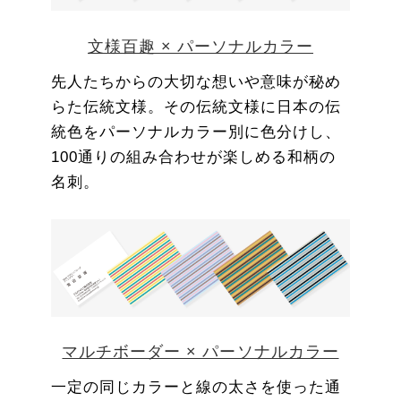
文様百趣 × パーソナルカラー
先人たちからの大切な想いや意味が秘め
らた伝統文様。その伝統文様に日本の伝
統色をパーソナルカラー別に色分けし、
100通りの組み合わせが楽しめる和柄の
名刺。
マルチボーダー × パーソナルカラー
一定の同じカラーと線の太さを使った通