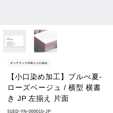
【小口染め加工】ブルべ夏-
ローズベージュ / 横型 横書
き JP 左揃え 片面
51ED-YN-000010-JP