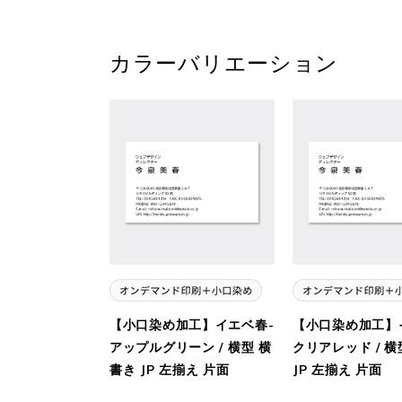
カラーバリエーション
【小口染め加工】イエベ春-
【小口染め加工】
アップルグリーン / 横型 横
クリアレッド / 横
書き JP 左揃え 片面
JP 左揃え 片面