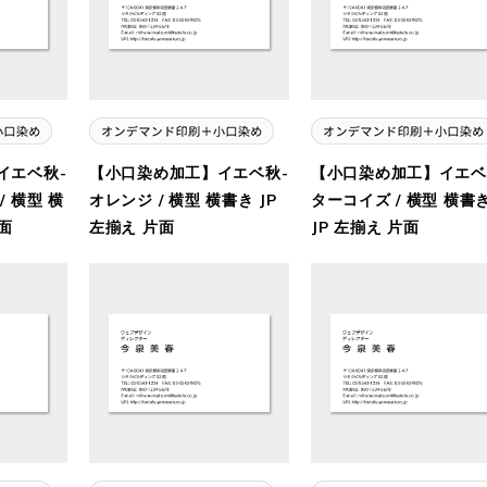
イエベ秋-
【小口染め加工】イエベ秋-
【小口染め加工】イエベ
 横型 横
オレンジ / 横型 横書き JP
ターコイズ / 横型 横書
片面
左揃え 片面
JP 左揃え 片面