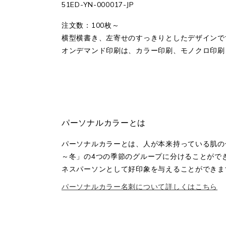
51ED-YN-000017-JP
注文数：100枚～
横型横書き、左寄せのすっきりとしたデザインで
オンデマンド印刷は、カラー印刷、モノクロ印刷
パーソナルカラーとは
パーソナルカラーとは、人が本来持っている肌の色・瞳
～冬」の4つの季節のグループに分けることがで
ネスパーソンとして好印象を与えることができま
パーソナルカラー名刺について詳しくはこちら