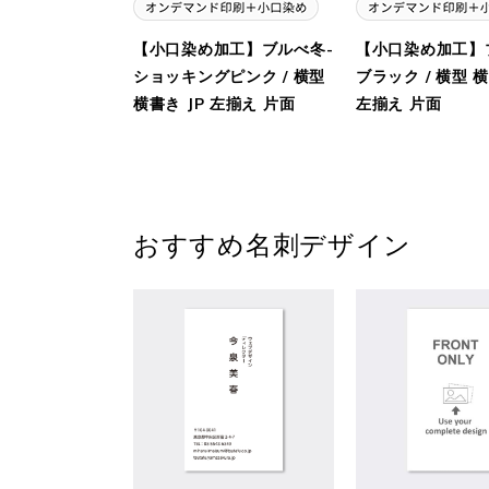
【小口染め加工】ブルべ冬-
【小口染め加工】
ショッキングピンク / 横型
ブラック / 横型 横
横書き JP 左揃え 片面
左揃え 片面
おすすめ名刺デザイン