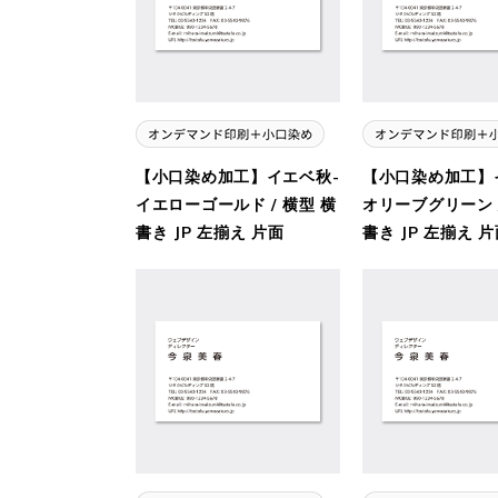
【小口染め加工】イエベ秋-
【小口染め加工】
イエローゴールド / 横型 横
オリーブグリーン /
書き JP 左揃え 片面
書き JP 左揃え 