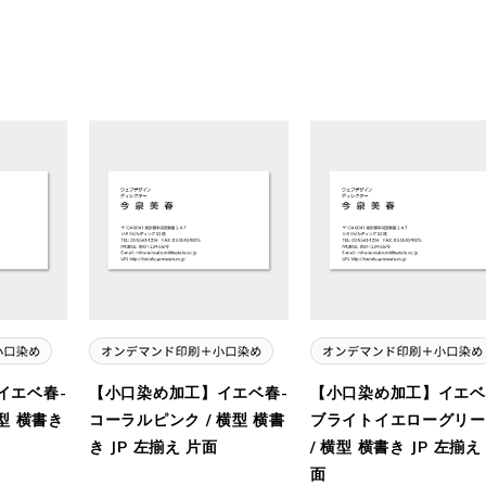
イエベ春-
【小口染め加工】イエベ春-
【小口染め加工】イエベ
型 横書き
コーラルピンク / 横型 横書
ブライトイエローグリー
き JP 左揃え 片面
/ 横型 横書き JP 左揃え
面