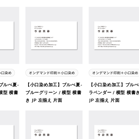
ブルべ夏-
【小口染め加工】ブルべ夏-
【小口染め加工】ブルべ
横型 横書
ブルーグリーン / 横型 横書
ラベンダー / 横型 横書
き JP 左揃え 片面
JP 左揃え 片面