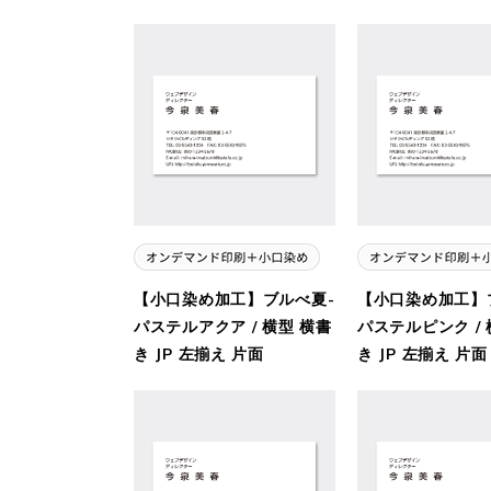
【小口染め加工】ブルべ夏-
【小口染め加工】
パステルアクア / 横型 横書
パステルピンク / 
き JP 左揃え 片面
き JP 左揃え 片面