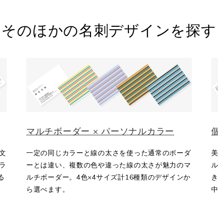
そのほかの名刺デザインを探す
マルチボーダー × パーソナルカラー
文
一定の同じカラーと線の太さを使った通常のボーダ
ラ
ーとは違い、複数の色や違った線の太さが魅力のマ
る
ルチボーダー。4色×4サイズ計16種類のデザインか
き
ら選べます。