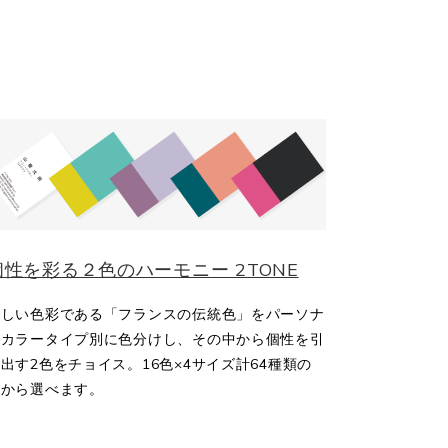
個性を彩る２色のハーモニー 2TONE
美しい色彩である「フランスの伝統色」をパーソナ
ルカラータイプ別に色分けし、その中から個性を引
出す2色をチョイス。16色×4サイズ計64種類の
中から選べます。