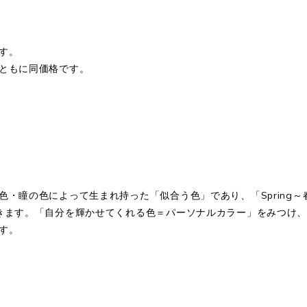
す。
ともに同価格です。
の色によって生まれ持った「似合う色」であり、「Spring～春」「S
きます。「自分を輝かせてくれる色＝パーソナルカラー」をみつけ
す。