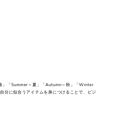
ummer～夏」「Autumn～秋」「Winter
、自分に似合うアイテムを身につけることで、ビジ