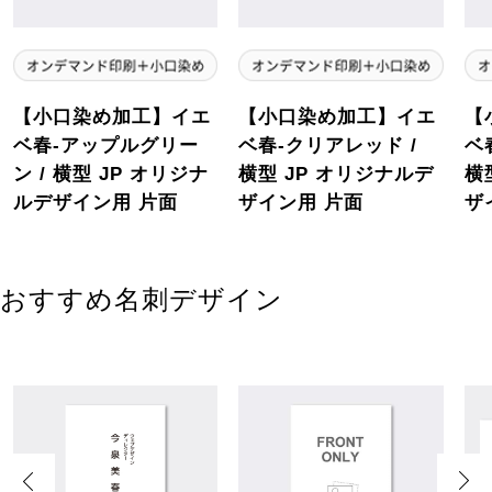
【小口染め加工】イエ
【小口染め加工】イエ
【
ベ春-アップルグリー
ベ春-クリアレッド /
ベ
ン / 横型 JP オリジナ
横型 JP オリジナルデ
横
ルデザイン用 片面
ザイン用 片面
ザ
おすすめ名刺デザイン
Previous
Next