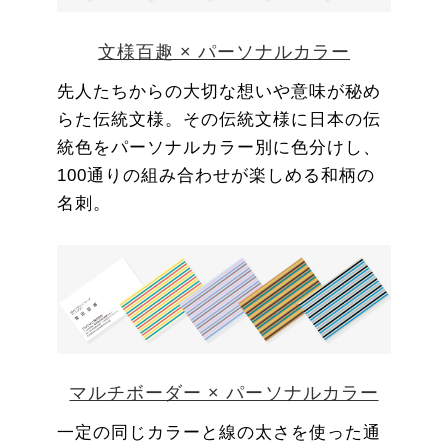
文様百趣 × パーソナルカラー
先人たちからの大切な想いや意味が秘め
らた伝統文様。その伝統文様に日本の伝
統色をパーソナルカラー別に色分けし、
100通りの組み合わせが楽しめる和柄の
名刺。
マルチボーダー × パーソナルカラー
一定の同じカラーと線の太さを使った通