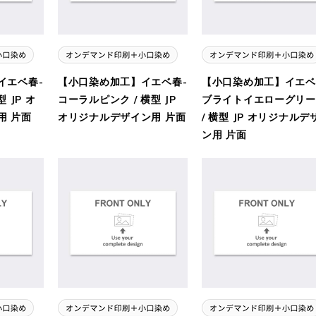
イエベ春-
【小口染め加工】イエベ春-
【小口染め加工】イエベ
 JP オ
コーラルピンク / 横型 JP
ブライトイエローグリー
用 片面
オリジナルデザイン用 片面
/ 横型 JP オリジナルデ
ン用 片面