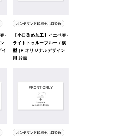
春-
【小口染め加工】イエベ春-
ン
ライトトゥルーブルー / 横
ザイ
型 JP オリジナルデザイン
用 片面