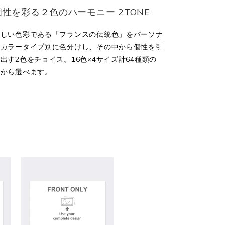
個性を彩る２色のハーモニー 2TONE
美しい色彩である「フランスの伝統色」をパーソナ
ルカラータイプ別に色分けし、その中から個性を引
出す2色をチョイス。16色×4サイズ計64種類の
中から選べます。