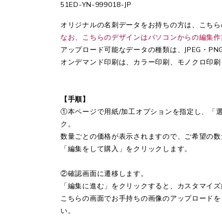
51ED-YN-999018-JP
オリジナルの名刺データをお持ちの方は、こちら
なお、こちらのデザインはパソコンからの編集作
アップロード可能なデータの種類は、JPEG・PN
オンデマンド印刷は、カラー印刷、モノクロ印刷
【手順】
①本ページで用紙/加工オプションを指定し、「
ク。
数量ごとの価格が表示されますので、ご希望の数
「編集をして購入」をクリックします。
②確認画面に遷移します。
「編集に進む」をクリックすると、カスタマイズ
こちらの画面でお手持ちの画像のアップロードを
い。