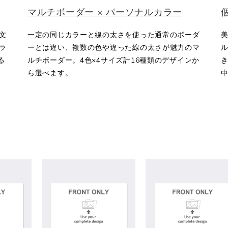
マルチボーダー × パーソナルカラー
文
一定の同じカラーと線の太さを使った通常のボーダ
ラ
ーとは違い、複数の色や違った線の太さが魅力のマ
る
ルチボーダー。4色×4サイズ計16種類のデザインか
き
ら選べます。