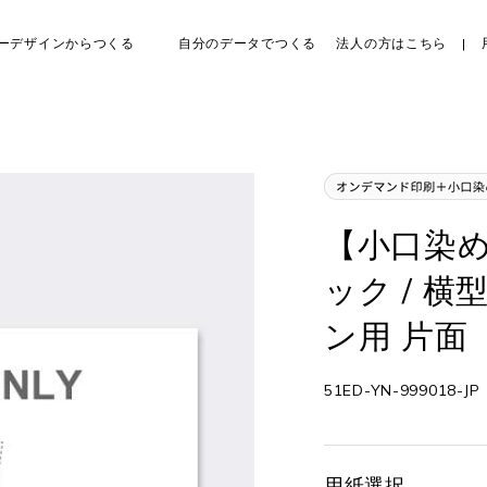
ーデザインからつくる
自分のデータでつくる
法人の方はこちら
【小口染め
ック / 横
ン用 片面
51ED-YN-999018-JP
用紙選択