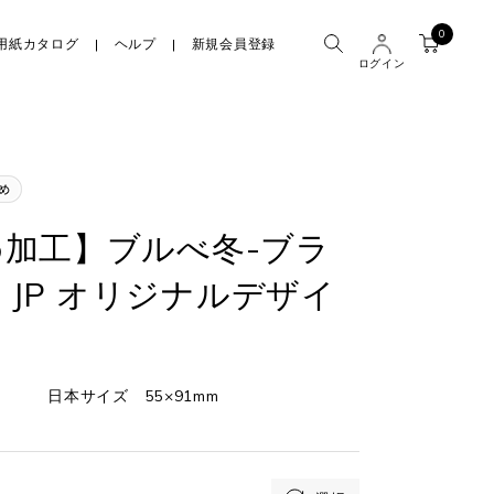
0
用紙カタログ
ヘルプ
新規会員登録
ログイン
加工】ブルべ冬-ブラ
型 JP オリジナルデザイ
日本サイズ 55×91mm