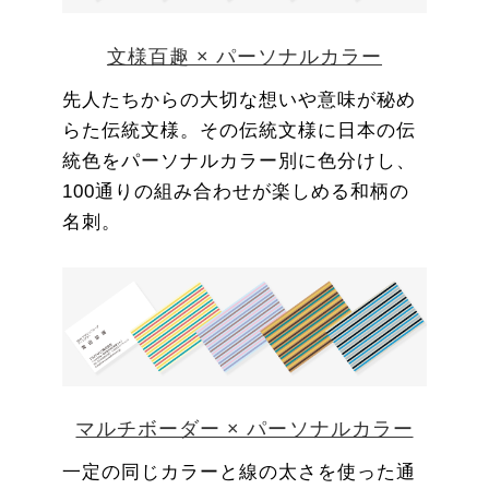
文様百趣 × パーソナルカラー
先人たちからの大切な想いや意味が秘め
らた伝統文様。その伝統文様に日本の伝
統色をパーソナルカラー別に色分けし、
100通りの組み合わせが楽しめる和柄の
名刺。
マルチボーダー × パーソナルカラー
一定の同じカラーと線の太さを使った通