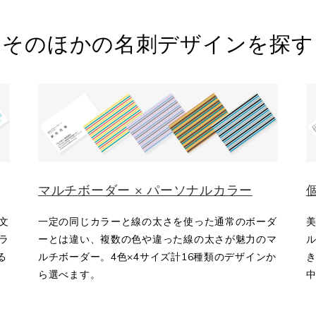
そのほかの名刺デザインを探す
マルチボーダー × パーソナルカラー
文
一定の同じカラーと線の太さを使った通常のボーダ
ラ
ーとは違い、複数の色や違った線の太さが魅力のマ
る
ルチボーダー。4色×4サイズ計16種類のデザインか
き
ら選べます。