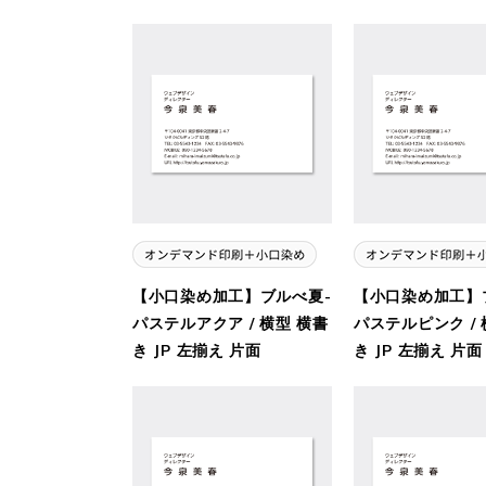
【小口染め加工】ブルべ夏-
【小口染め加工】
パステルアクア / 横型 横書
パステルピンク / 
き JP 左揃え 片面
き JP 左揃え 片面