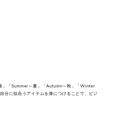
ummer～夏」「Autumn～秋」「Winter
、自分に似合うアイテムを身につけることで、ビジ