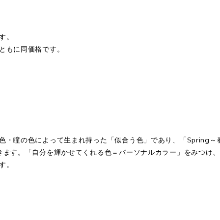
す。
ともに同価格です。
の色によって生まれ持った「似合う色」であり、「Spring～春」「S
きます。「自分を輝かせてくれる色＝パーソナルカラー」をみつけ
す。