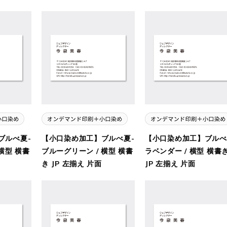
ブルべ夏-
【小口染め加工】ブルべ夏-
【小口染め加工】ブルべ
横型 横書
ブルーグリーン / 横型 横書
ラベンダー / 横型 横書
き JP 左揃え 片面
JP 左揃え 片面