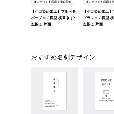
【小口染め加工】ブルべ冬-
【小口染め加工】
パープル / 横型 横書き JP
ブラック / 横型 横
左揃え 片面
左揃え 片面
おすすめ名刺デザイン