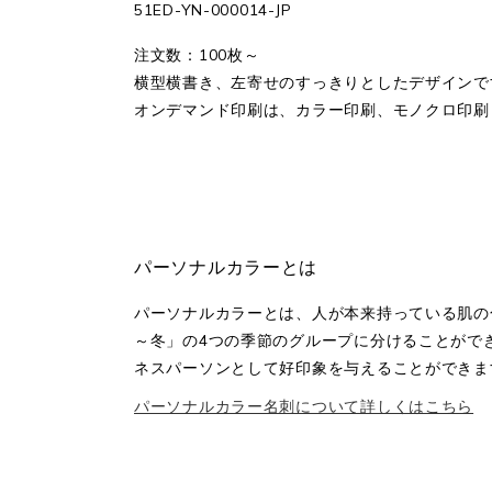
51ED-YN-000014-JP
注文数：100枚～
横型横書き、左寄せのすっきりとしたデザインで
オンデマンド印刷は、カラー印刷、モノクロ印刷
パーソナルカラーとは
パーソナルカラーとは、人が本来持っている肌の色・瞳
～冬」の4つの季節のグループに分けることがで
ネスパーソンとして好印象を与えることができま
パーソナルカラー名刺について詳しくはこちら