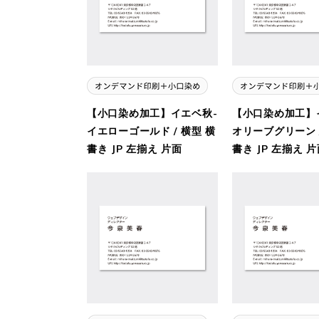
【小口染め加工】イエベ秋-
【小口染め加工】
イエローゴールド / 横型 横
オリーブグリーン /
書き JP 左揃え 片面
書き JP 左揃え 