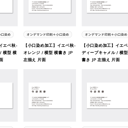
イエベ秋-
【小口染め加工】イエベ秋-
【小口染め加工】イエベ
 横型 横
オレンジ / 横型 横書き JP
ディープキャメル / 横型
片面
左揃え 片面
書き JP 左揃え 片面