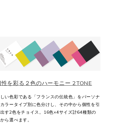
個性を彩る２色のハーモニー 2TONE
美しい色彩である「フランスの伝統色」をパーソナ
ルカラータイプ別に色分けし、その中から個性を引
出す2色をチョイス。16色×4サイズ計64種類の
中から選べます。