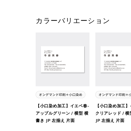
カラーバリエーション
【小口染め加工】イエベ春-
【小口染め加工】
アップルグリーン / 横型 横
クリアレッド / 横
書き JP 左揃え 片面
JP 左揃え 片面