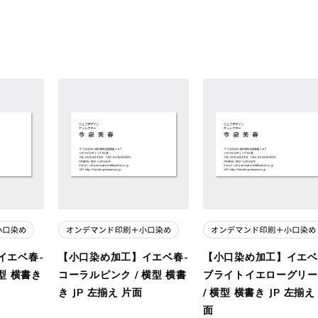
イエベ春-
【小口染め加工】イエベ春-
【小口染め加工】イエベ
型 横書き
コーラルピンク / 横型 横書
ブライトイエローグリー
き JP 左揃え 片面
/ 横型 横書き JP 左揃え
面