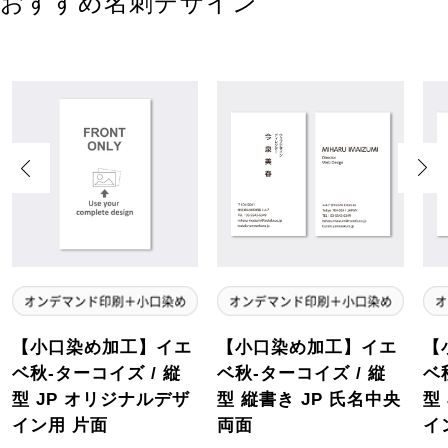
おすすめ名刺デザイン
Previous
Next
【小口染め加工】イエ
【小口染め加工】イエ
【
ベ秋-ターコイズ / 縦
ベ秋-ターコイズ / 縦
ベ
型 JP オリジナルデザ
型 縦書き JP 氏名中央
型
イン用 片面
両面
イ