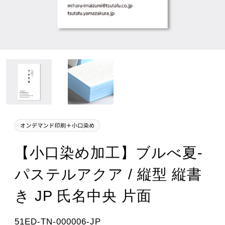
【小口染め加工】ブルべ夏-
パステルアクア / 縦型 縦書
き JP 氏名中央 片面
51ED-TN-000006-JP