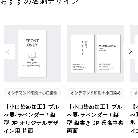
おすすめ名刺デザイン
Previous
Next
【小口染め加工】ブル
【小口染め加工】ブル
【
べ夏-ラベンダー / 縦
べ夏-ラベンダー / 縦
べ
型 JP オリジナルデザ
型 縦書き JP 氏名中央
型
イン用 片面
両面
イ