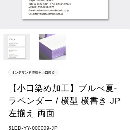
【小口染め加工】ブルべ夏-
ラベンダー / 横型 横書き JP
左揃え 両面
51ED-YY-000009-JP