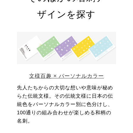
ザインを探す
文様百趣 × パーソナルカラー
先人たちからの大切な想いや意味が秘め
らた伝統文様。その伝統文様に日本の伝
統色をパーソナルカラー別に色分けし、
100通りの組み合わせが楽しめる和柄の
名刺。