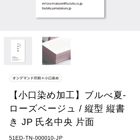
【小口染め加工】ブルべ夏-
ローズベージュ / 縦型 縦書
き JP 氏名中央 片面
51ED-TN-000010-JP