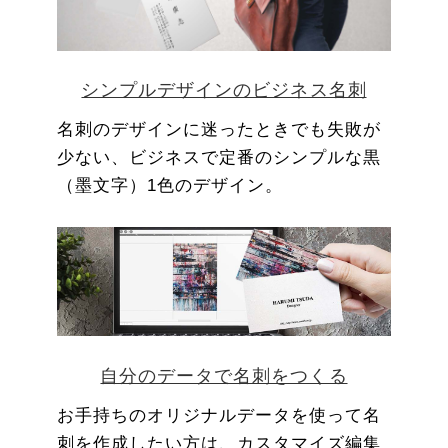
シンプルデザインのビジネス名刺
名刺のデザインに迷ったときでも失敗が
少ない、ビジネスで定番のシンプルな黒
（墨文字）1色のデザイン。
自分のデータで名刺をつくる
お手持ちのオリジナルデータを使って名
刺を作成したい方は、カスタマイズ編集