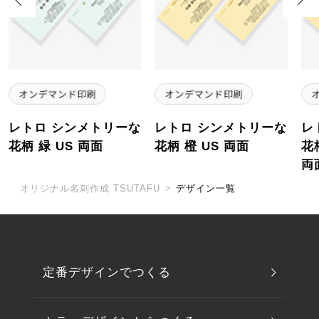
レトロ シンメトリーな
レトロ シンメトリーな
レ
花柄 緑 US 両面
花柄 橙 US 両面
花
両
オリジナル名刺作成 TSUTAFU
>
デザイン一覧
定番デザインでつくる