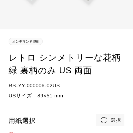
レトロ シンメトリーな花柄
緑 裏柄のみ US 両面
RS-YY-000006-02US
USサイズ 89×51 mm
用紙選択