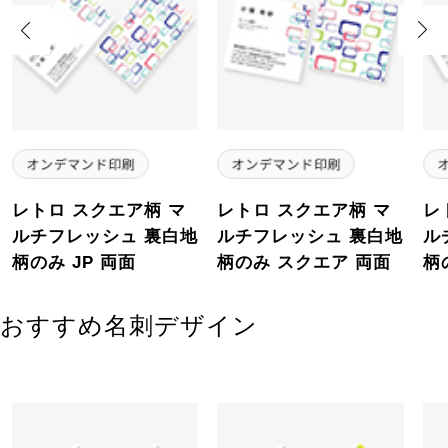
Previous
Next
レトロ スクエア柄 マ
レトロ スクエア柄 マ
レ
ルチフレッシュ 裏白地
ルチフレッシュ 裏白地
ル
柄のみ JP 両面
柄のみ スクエア 両面
柄
おすすめ名刺デザイン