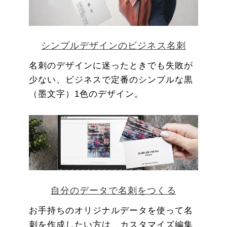
シンプルデザインのビジネス名刺
名刺のデザインに迷ったときでも失敗が
少ない、ビジネスで定番のシンプルな黒
（墨文字）1色のデザイン。
自分のデータで名刺をつくる
お手持ちのオリジナルデータを使って名
刺を作成したい方は、カスタマイズ編集