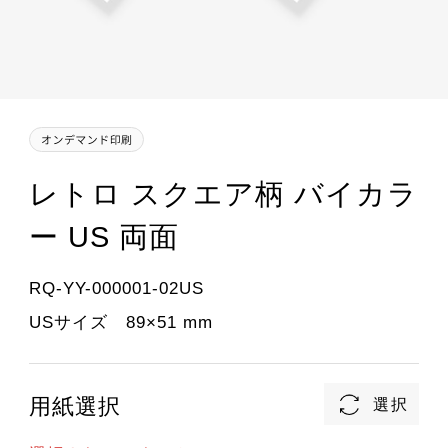
レトロ スクエア柄 バイカラ
ー US 両面
RQ-YY-000001-02US
USサイズ 89×51 mm
用紙選択