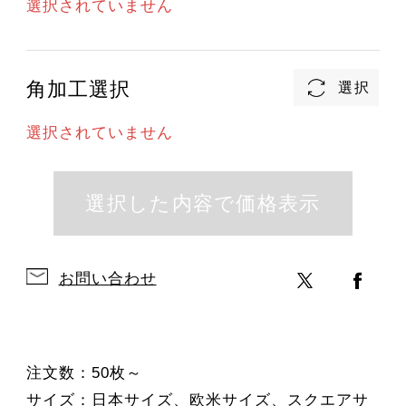
選択されていません
角加工選択
選択されていません
お問い合わせ
注文数：50枚～
サイズ：日本サイズ、欧米サイズ、スクエアサ