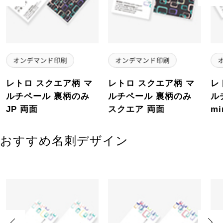
レトロ スクエア柄 マ
レトロ スクエア柄 マ
レ
ルチペール 裏柄のみ
ルチペール 裏柄のみ
ル
JP 両面
スクエア 両面
mi
おすすめ名刺デザイン
Previous
Next