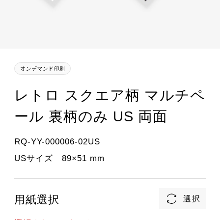
レトロ スクエア柄 マルチペ
ール 裏柄のみ US 両面
RQ-YY-000006-02US
USサイズ 89×51 mm
用紙選択