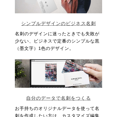
シンプルデザインのビジネス名刺
名刺のデザインに迷ったときでも失敗が
少ない、ビジネスで定番のシンプルな黒
（墨文字）1色のデザイン。
自分のデータで名刺をつくる
お手持ちのオリジナルデータを使って名
刺を作成したい方は、カスタマイズ編集