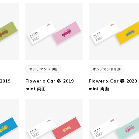
 2019
Flower x Car 冬 2019
Flower x Car 春 2020
mini 両面
mini 両面