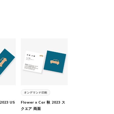
 2023 US
Flower x Car 秋 2023 ス
クエア 両面