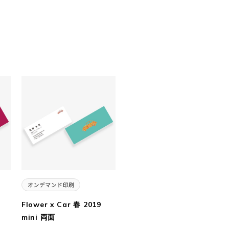
Flower x Car 春 2019
mini 両面