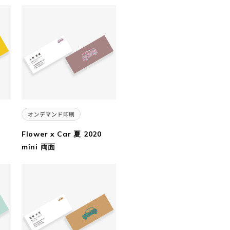
Flower x Car 夏 2020
mini 両面