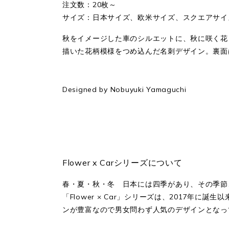
注文数：20枚～
サイズ：日本サイズ、欧米サイズ、スクエアサイズ
秋をイメージした車のシルエットに、秋に咲く花
描いた花柄模様をつめ込んだ名刺デザイン。裏面
Designed by Nobuyuki Yamaguchi
Flower x Carシリーズについて
春・夏・秋・冬 日本には四季があり、その季節
「Flower × Car」シリーズは、2017
ンが豊富なので男女問わず人気のデザインとなっ