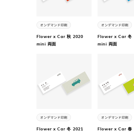
Flower x Car 秋 2020
Flower x Car 冬
mini 両面
mini 両面
Flower x Car 冬 2021
Flower x Car 春