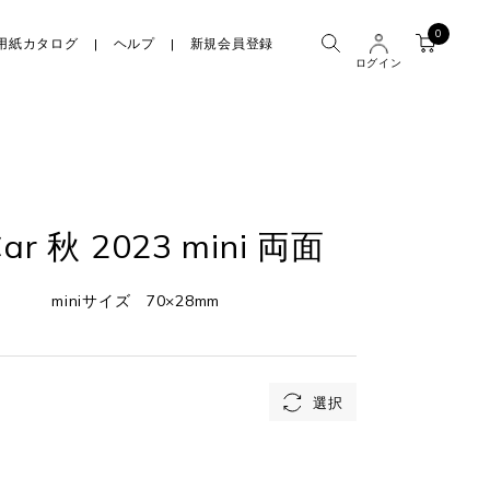
0
用紙カタログ
ヘルプ
新規会員登録
ログイン
Car 秋 2023 mini 両面
miniサイズ 70×28mm