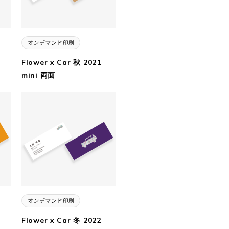
Flower x Car 秋 2021
mini 両面
Flower x Car 冬 2022