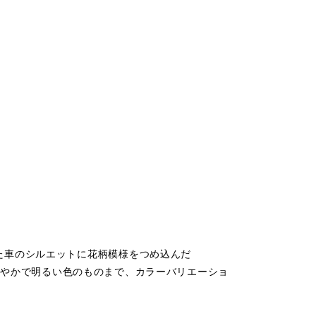
た車のシルエットに花柄模様をつめ込んだ
ら、華やかで明るい色のものまで、カラーバリエーショ