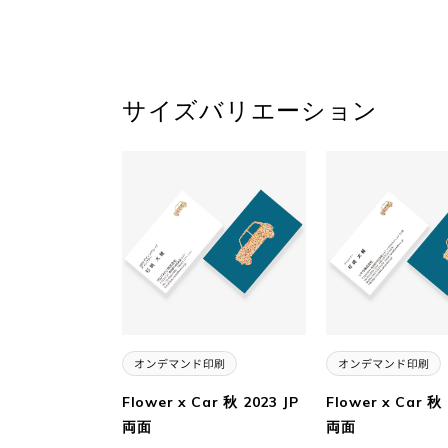
サイズバリエーション
Flower x Car 秋 2023 JP
Flower x Car 秋
両面
両面