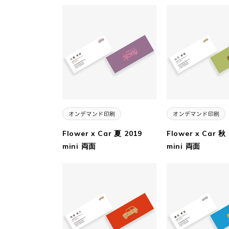
Flower x Car 夏 2019
Flower x Car 秋
mini 両面
mini 両面