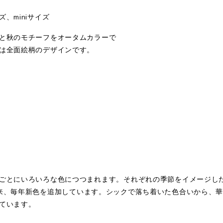
、miniサイズ
と秋のモチーフをオータムカラーで
は全面絵柄のデザインです。
ごとにいろいろな色につつまれます。それぞれの季節をイメージし
年に誕生以来、毎年新色を追加しています。シックで落ち着いた色合いか
ています。