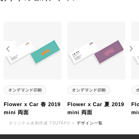
Previous
Next
Flower x Car 春 2019
Flower x Car 夏 2019
Fl
mini 両面
mini 両面
mi
オリジナル名刺作成 TSUTAFU
>
デザイン一覧