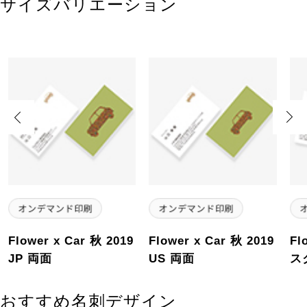
サイズバリエーション
Previous
Next
Flower x Car 秋 2019
Flower x Car 秋 2019
Fl
JP 両面
US 両面
ス
おすすめ名刺デザイン