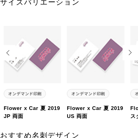
サイズバリエーション
Previous
Next
Flower x Car 夏 2019
Flower x Car 夏 2019
Fl
JP 両面
US 両面
ス
おすすめ名刺デザイン