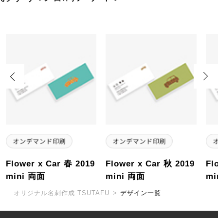
Previous
Next
Flower x Car 春 2019
Flower x Car 秋 2019
Fl
mini 両面
mini 両面
mi
オリジナル名刺作成 TSUTAFU
>
デザイン一覧