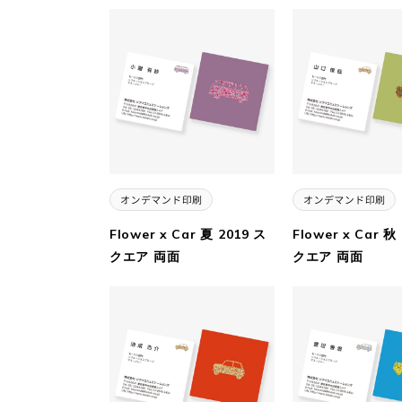
Flower x Car 夏 2019 ス
Flower x Car 秋
クエア 両面
クエア 両面