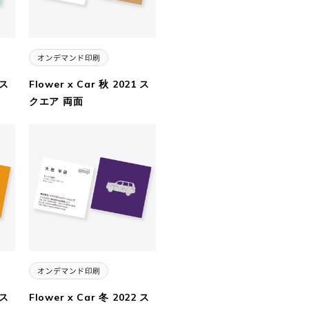
 ス
Flower x Car 秋 2021 ス
クエア 両面
 ス
Flower x Car 冬 2022 ス