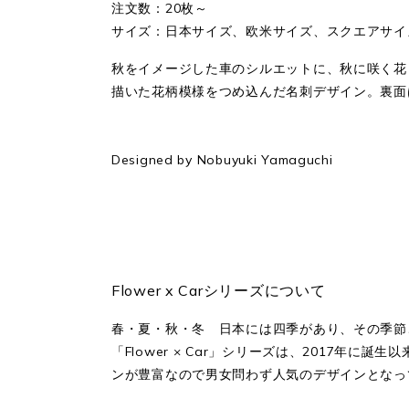
注文数：20枚～
サイズ：日本サイズ、欧米サイズ、スクエアサイズ
秋をイメージした車のシルエットに、秋に咲く花
描いた花柄模様をつめ込んだ名刺デザイン。裏面
Designed by Nobuyuki Yamaguchi
Flower x Carシリーズについて
春・夏・秋・冬 日本には四季があり、その季節
「Flower × Car」シリーズは、2017
ンが豊富なので男女問わず人気のデザインとなっ