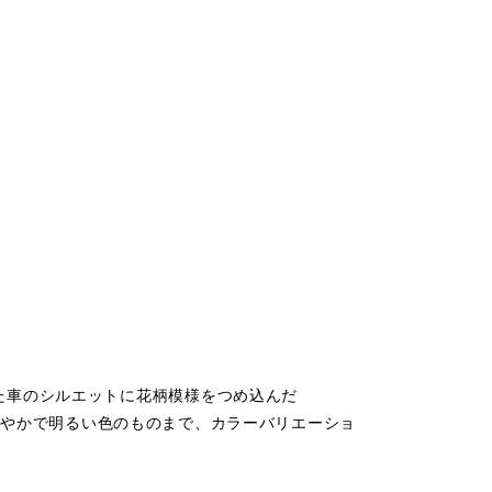
た車のシルエットに花柄模様をつめ込んだ
ら、華やかで明るい色のものまで、カラーバリエーショ