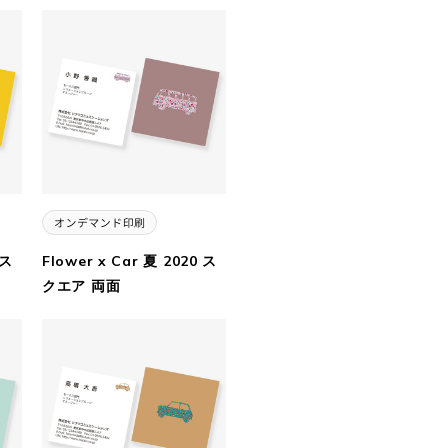
 ス
Flower x Car 夏 2020 ス
クエア 両面