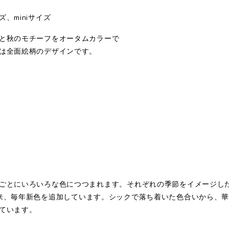
、miniサイズ
と秋のモチーフをオータムカラーで
は全面絵柄のデザインです。
ごとにいろいろな色につつまれます。それぞれの季節をイメージし
年に誕生以来、毎年新色を追加しています。シックで落ち着いた色合いか
ています。