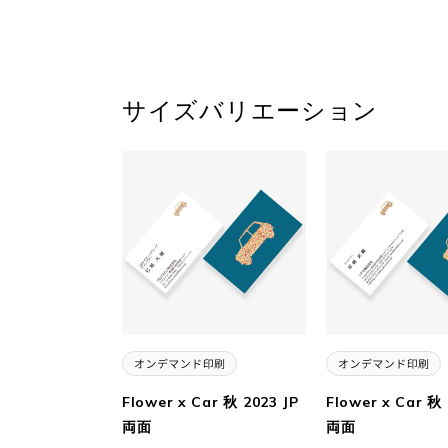
サイズバリエーション
Flower x Car 秋 2023 JP
Flower x Car 秋
両面
両面