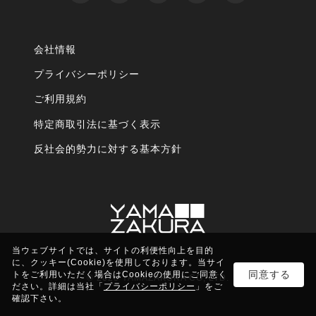
会社情報
プライバシーポリシー
ご利用規約
特定商取引法に基づく表示
反社会的勢力に対する基本方針
当ウェブサイトでは、サイトの利便性向上を目的
に、クッキー(Cookie)を使用しております。当サイ
同意する
トをご利用いただく場合はCookieの使用にご同意く
© 2025 YAMAZAKURA CO, LTD.
ださい。詳細は当社「
プライバシーポリシー
」をご
確認下さい。