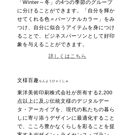
「Winter～冬」の4つの季節のグループ
に分けることができます。「自分を輝か
せてくれる色＝パーソナルカラー」をみ
つけ、自分に似合うアイテムを身につけ
ることで、ビジネスパーソンとして好印
象を与えることができます。
詳しくはこちら
文様百趣
もんようひゃくしゅ
東洋美術印刷株式会社が所有する2,200
点以上に及ぶ伝統文様のデジタルデー
タ・アーカイブを、現代の私たちの暮ら
しに寄り添うデザインに最適化すること
で、こころ豊かなくらしを彩ることを提
案するデザイン・ライセンス・ブラン