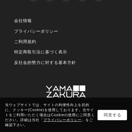
会社情報
プライバシーポリシー
ご利用規約
特定商取引法に基づく表示
反社会的勢力に対する基本方針
当ウェブサイトでは、サイトの利便性向上を目的
に、クッキー(Cookie)を使用しております。当サイ
同意する
トをご利用いただく場合はCookieの使用にご同意く
© 2025 YAMAZAKURA CO, LTD.
ださい。詳細は当社「
プライバシーポリシー
」をご
確認下さい。