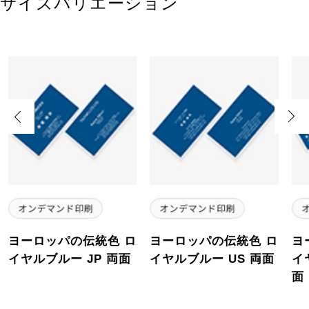
サイズバリエーション
Previous
Next
ヨーロッパの伝統色 ロ
ヨーロッパの伝統色 ロ
ヨ
イヤルブルー JP 両面
イヤルブルー US 両面
イ
面