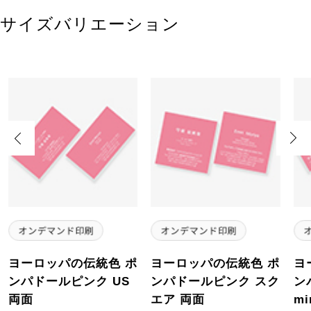
サイズバリエーション
Previous
Next
ヨーロッパの伝統色 ポ
ヨーロッパの伝統色 ポ
ヨ
ンパドールピンク US
ンパドールピンク スク
ン
両面
エア 両面
mi