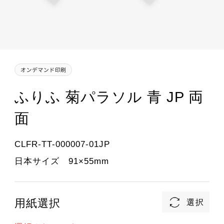
ふりふ 菊パラソル 青 JP 両
面
CLFR-TT-000007-01JP
日本サイズ 91×55mm
用紙選択