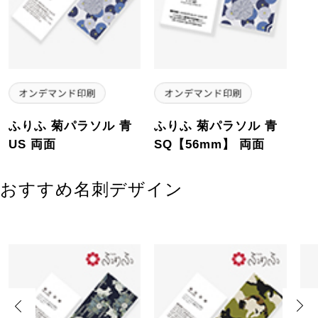
ふりふ 菊パラソル 青
ふりふ 菊パラソル 青
US 両面
SQ【56mm】 両面
おすすめ名刺デザイン
Previous
Next