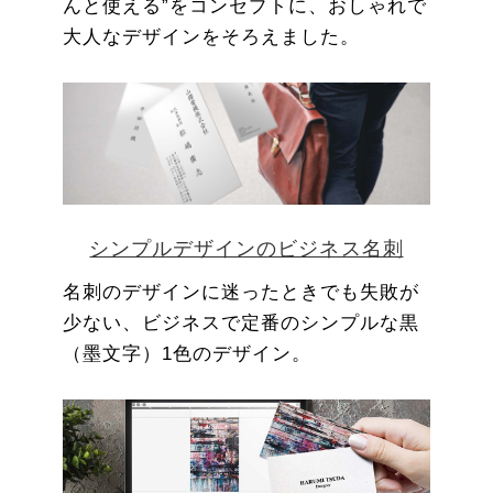
んと使える”をコンセプトに、おしゃれで
大人なデザインをそろえました。
シンプルデザインのビジネス名刺
名刺のデザインに迷ったときでも失敗が
少ない、ビジネスで定番のシンプルな黒
（墨文字）1色のデザイン。