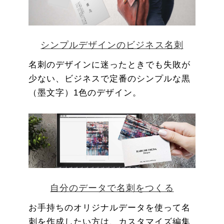
シンプルデザインのビジネス名刺
名刺のデザインに迷ったときでも失敗が
少ない、ビジネスで定番のシンプルな黒
（墨文字）1色のデザイン。
自分のデータで名刺をつくる
お手持ちのオリジナルデータを使って名
刺を作成したい方は、カスタマイズ編集