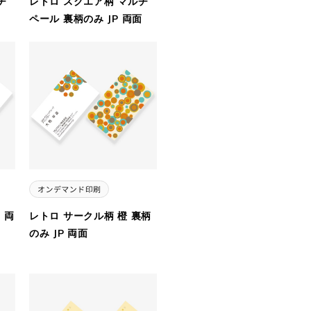
チ
レトロ スクエア柄 マルチ
ペール 裏柄のみ JP 両面
 両
レトロ サークル柄 橙 裏柄
のみ JP 両面