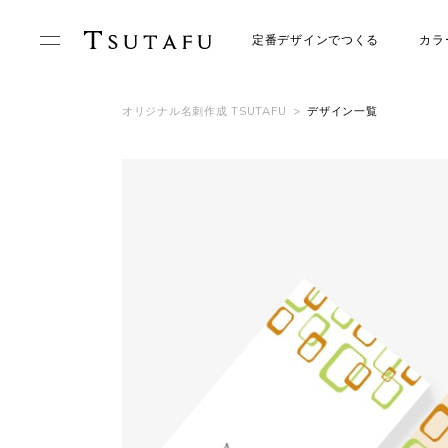
定番デザインでつくる
カラ
オリジナル名刺作成 TSUTAFU
>
デザイン一覧