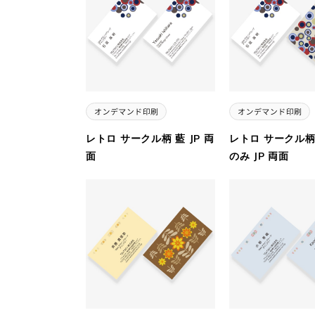
レトロ サークル柄 藍 JP 両
レトロ サークル柄
面
のみ JP 両面