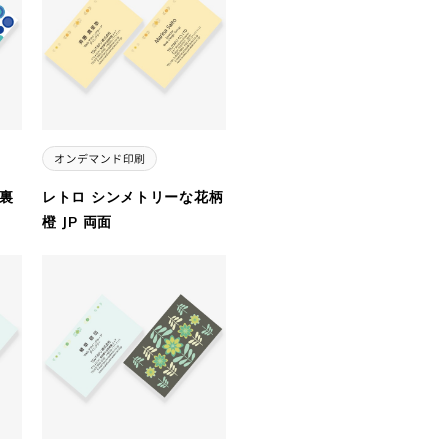
 裏
レトロ シンメトリーな花柄
橙 JP 両面