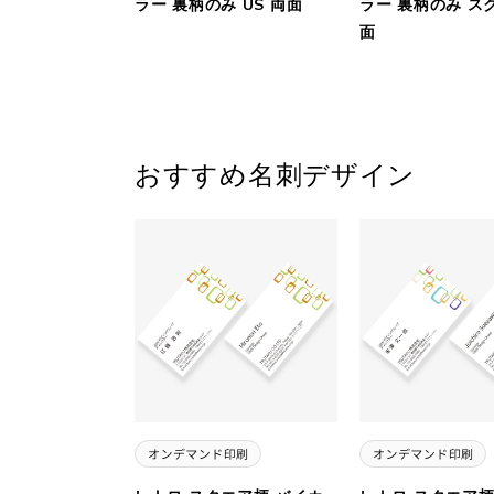
ラー 裏柄のみ US 両面
ラー 裏柄のみ ス
面
おすすめ名刺デザイン