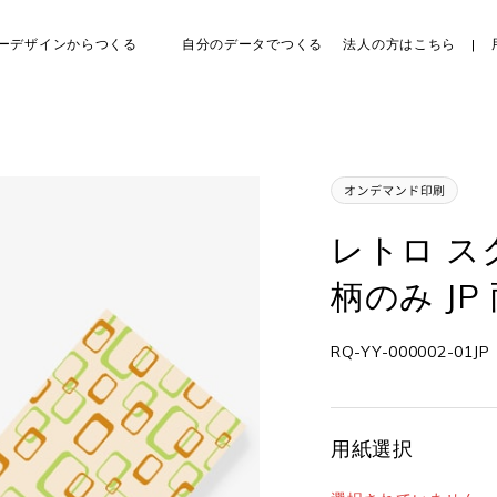
ーデザインからつくる
自分のデータでつくる
法人の方はこちら
レトロ ス
柄のみ JP
RQ-YY-000002-01JP
用紙選択