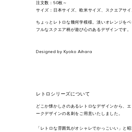
注文数：50枚～
サイズ：日本サイズ、欧米サイズ、スクエアサイズ
ちょっとレトロな幾何学模様。淡いオレンジをベ
フルなスクエア柄が遊び心のあるデザインです。
Designed by Kyoko Aihara
レトロシリーズについて
どこか懐かしさのあるレトロなデザインから、エ
ークデザインの名刺をご用意いたしました。
「レトロな雰囲気がオシャレでかっこいい」と昭