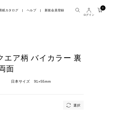
0
用紙カタログ
ヘルプ
新規会員登録
ログイン
クエア柄 バイカラー 裏
 両面
日本サイズ 91×55mm