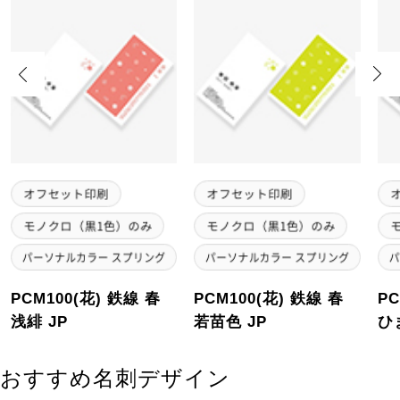
Previous
Next
PCM100(花) 鉄線 春
PCM100(花) 鉄線 春
PC
浅緋 JP
若苗色 JP
ひ
おすすめ名刺デザイン