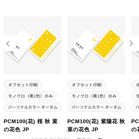
Previous
Next
PCM100(花) 桜 秋 菜
PCM100(花) 紫陽花 秋
PC
の花色 JP
菜の花色 JP
の