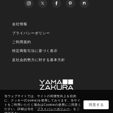
会社情報
プライバシーポリシー
ご利用規約
特定商取引法に基づく表示
反社会的勢力に対する基本方針
当ウェブサイトでは、サイトの利便性向上を目的
に、クッキー(Cookie)を使用しております。当サイ
同意する
トをご利用いただく場合はCookieの使用にご同意く
© 2025 YAMAZAKURA CO, LTD.
ださい。詳細は当社「
プライバシーポリシー
」をご