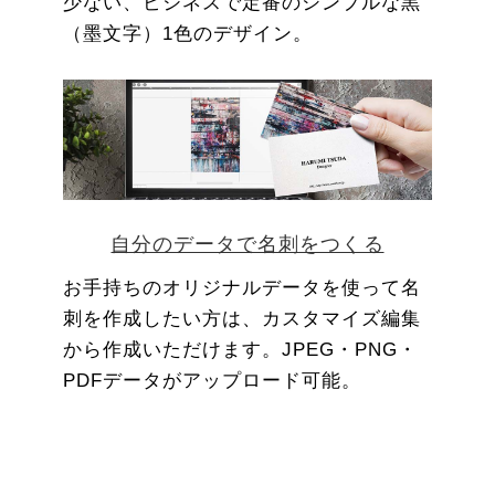
少ない、ビジネスで定番のシンプルな黒
（墨文字）1色のデザイン。
自分のデータで名刺をつくる
お手持ちのオリジナルデータを使って名
刺を作成したい方は、カスタマイズ編集
から作成いただけます。JPEG・PNG・
PDFデータがアップロード可能。