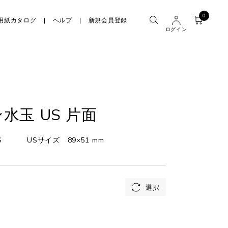
0
用紙カタログ
ヘルプ
新規会員登録
ログイン
水玉 US 片面
S
USサイズ 89×51 mm