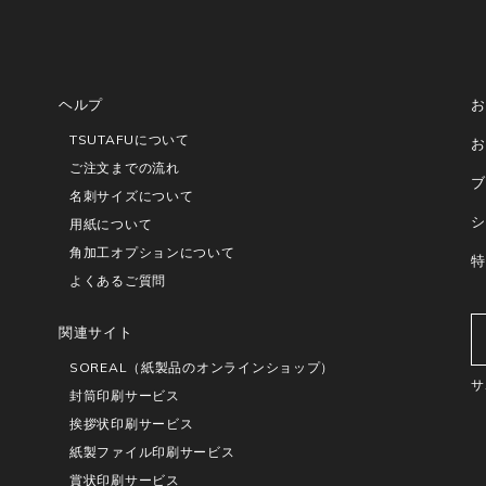
ヘルプ
お
TSUTAFUについて
お
ご注文までの流れ
ブ
名刺サイズについて
シ
用紙について
角加工オプションについて
特
よくあるご質問
関連サイト
SOREAL（紙製品のオンラインショップ）
サ
封筒印刷サービス
挨拶状印刷サービス
紙製ファイル印刷サービス
賞状印刷サービス