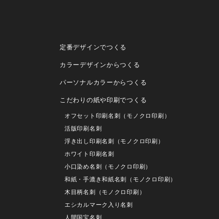
定番デザインでつくる
カラーデザインからつくる
パーソナルカラーからつくる
こだわりの紙や印刷でつくる
オフセット印刷名刺（モノクロ印刷）
活版印刷名刺
浮き出し印刷名刺（モノクロ印刷）
ホワイト印刷名刺
小口染め名刺（モノクロ印刷）
和紙・手漉き和紙名刺（モノクロ印刷）
木目柄名刺（モノクロ印刷）
エシカルマーク入り名刺
人間国宝名刺