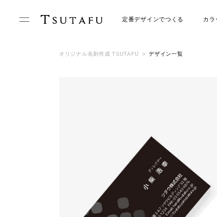
定番デザインでつくる
カラ
オリジナル名刺作成 TSUTAFU
>
デザイン一覧