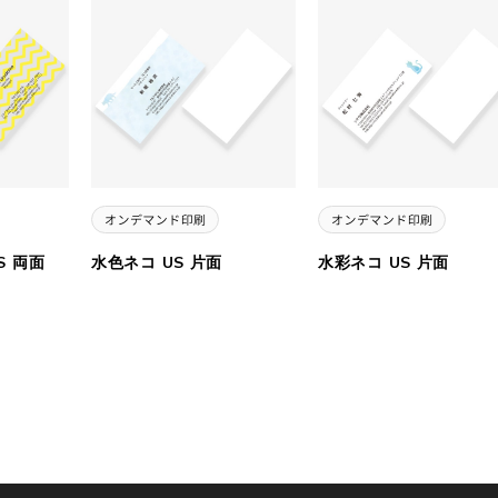
S 両面
水色ネコ US 片面
水彩ネコ US 片面