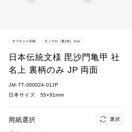
日本伝統文様 毘沙門亀甲 社
名上 裏柄のみ JP 両面
JM-TT-000024-01JP
日本サイズ 55×91mm
用紙選択