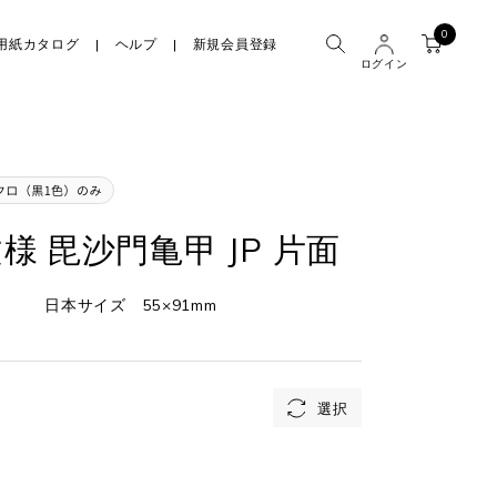
0
用紙カタログ
ヘルプ
新規会員登録
ログイン
様 毘沙門亀甲 JP 片面
日本サイズ 55×91mm