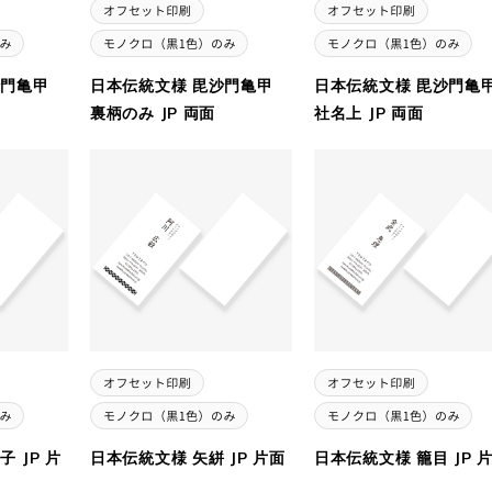
沙門亀甲
日本伝統文様 毘沙門亀甲
日本伝統文様 毘沙門亀
裏柄のみ JP 両面
社名上 JP 両面
 JP 片
日本伝統文様 矢絣 JP 片面
日本伝統文様 籠目 JP 