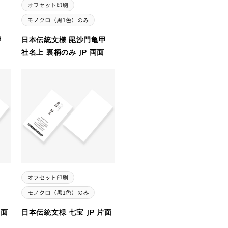
甲
日本伝統文様 毘沙門亀甲
社名上 裏柄のみ JP 両面
片面
日本伝統文様 七宝 JP 片面