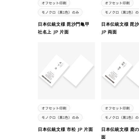
日本伝統文様 毘沙門亀甲
日本伝統文様 毘
社名上 JP 片面
JP 両面
日本伝統文様 市松 JP 片面
日本伝統文様 鹿の子
面