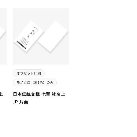
上
日本伝統文様 七宝 社名上
JP 片面