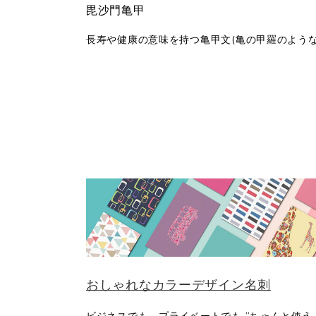
毘沙門亀甲
長寿や健康の意味を持つ亀甲文(亀の甲羅のよう
おしゃれなカラーデザイン名刺