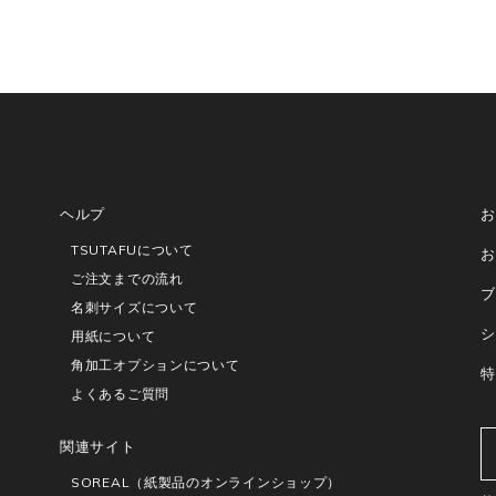
ヘルプ
お
TSUTAFUについて
お
ご注文までの流れ
ブ
名刺サイズについて
シ
用紙について
角加工オプションについて
特
よくあるご質問
関連サイト
SOREAL（紙製品のオンラインショップ）