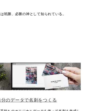
天は戦勝、必勝の神として知られている。
自分のデータで名刺をつくる