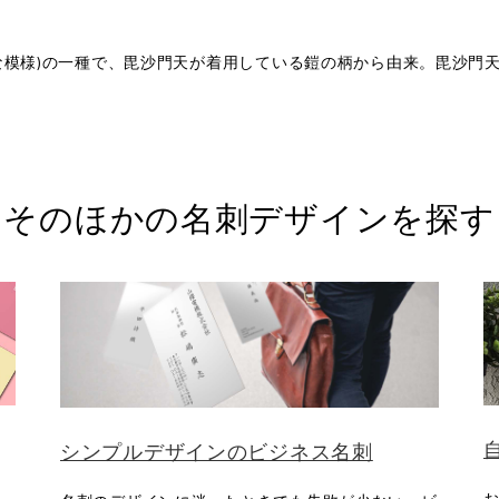
な模様)の一種で、毘沙門天が着用している鎧の柄から由来。毘沙門
そのほかの名刺デザインを探す
シンプルデザインのビジネス名刺