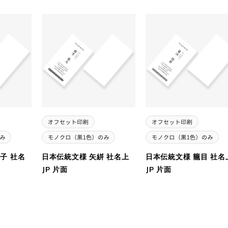
子 社名
日本伝統文様 矢絣 社名上
日本伝統文様 籠目 社名
JP 片面
JP 片面