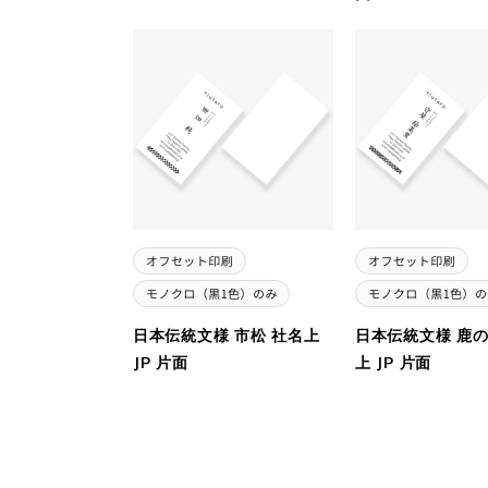
日本伝統文様 市松 社名上
日本伝統文様 鹿の
JP 片面
上 JP 片面