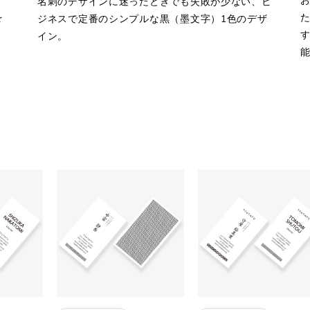
名刺のデザインに迷ったときでも失敗が少ない、ビ
を
ジネスで定番のシンプルな黒（墨文字）1色のデザ
す
イン。