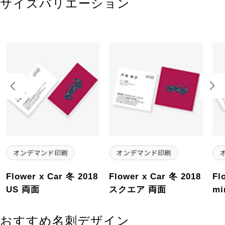
サイズバリエーション
Previous
Next
Flower x Car 冬 2018
Flower x Car 冬 2018
Fl
US 両面
スクエア 両面
mi
おすすめ名刺デザイン