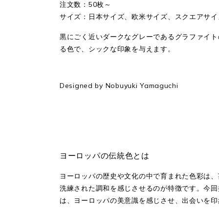
注文数：50枚～
サイズ：日本サイズ、欧米サイズ、スクエアサイズ
黒にごく近いダークなグレーであるグラファイト
る色で、シックな印象を与えます。
Designed by Nobuyuki Yamaguchi
ヨーロッパの伝統色とは
ヨーロッパの歴史や文化の中で育まれた色彩は、
洗練された調和を感じさせるのが特徴です。今回
は、ヨーロッパの美意識を感じさせ、出会いを印