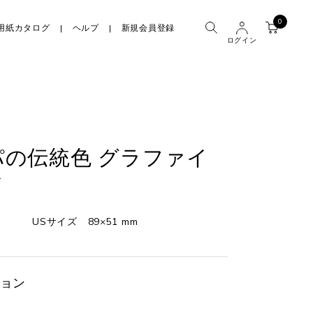
0
用紙カタログ
ヘルプ
新規会員登録
ログイン
の伝統色 グラファイ
面
USサイズ 89×51 mm
ョン