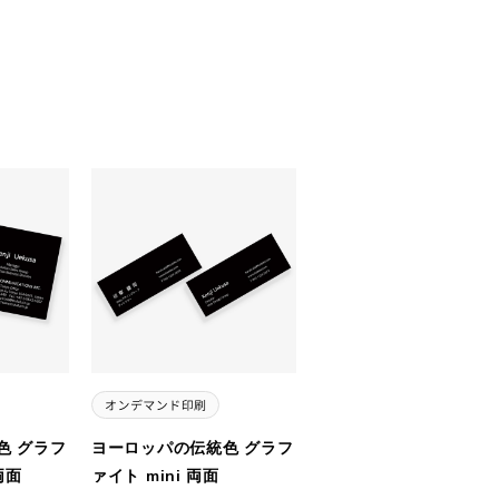
色 グラフ
ヨーロッパの伝統色 グラフ
両面
ァイト mini 両面