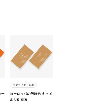
ロー
ヨーロッパの伝統色 キャメ
ル US 両面