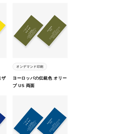
モザ
ヨーロッパの伝統色 オリー
ブ US 両面