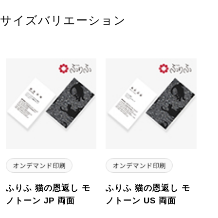
サイズバリエーション
ふりふ 猫の恩返し モ
ふりふ 猫の恩返し モ
ノトーン JP 両面
ノトーン US 両面