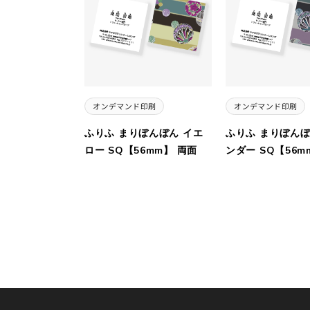
ふりふ まりぼんぼん イエ
ふりふ まりぼんぼ
ロー SQ【56mm】 両面
ンダー SQ【56m