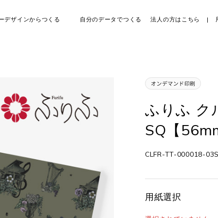
ーデザインからつくる
自分のデータでつくる
法人の方はこちら
ふりふ ク
SQ【56m
CLFR-TT-000018-03
用紙選択