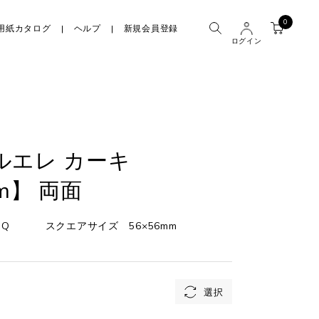
0
用紙カタログ
ヘルプ
新規会員登録
ログイン
ルエレ カーキ
m】 両面
SQ
スクエアサイズ 56×56mm