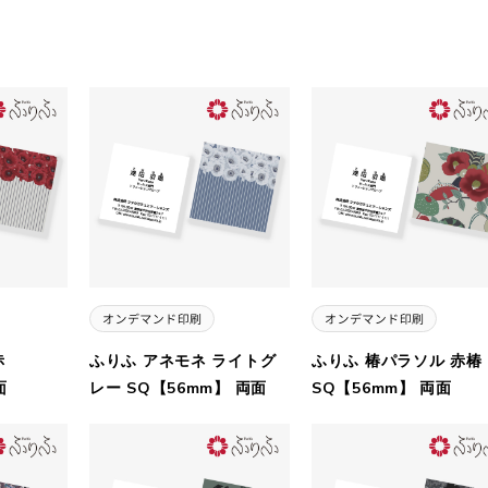
赤
ふりふ アネモネ ライトグ
ふりふ 椿パラソル 赤椿
面
レー SQ【56mm】 両面
SQ【56mm】 両面