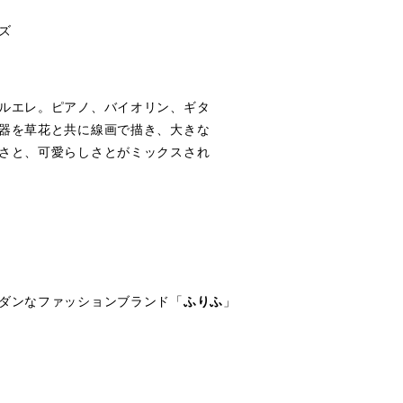
ズ
ルエレ。ピアノ、バイオリン、ギタ
器を草花と共に線画で描き、大きな
さと、可愛らしさとがミックスされ
ダンなファッションブランド「
ふりふ
」