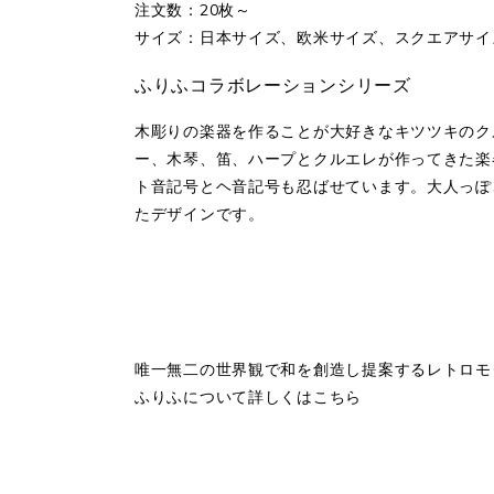
注文数：20枚～
サイズ：日本サイズ、欧米サイズ、スクエアサイ
ふりふコラボレーションシリーズ
木彫りの楽器を作ることが大好きなキツツキのク
ー、木琴、笛、ハープとクルエレが作ってきた楽
ト音記号とヘ音記号も忍ばせています。大人っぽ
たデザインです。
唯一無二の世界観で和を創造し提案するレトロモ
ふりふについて詳しくはこちら