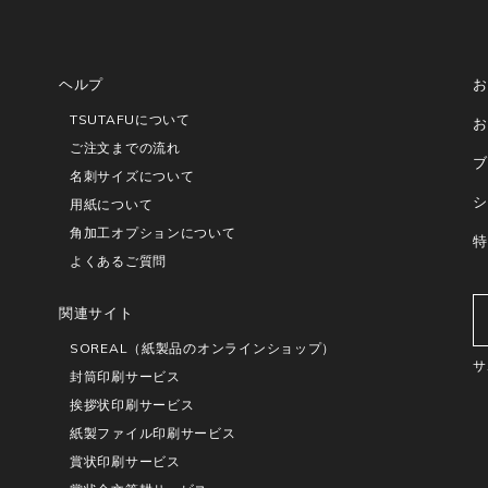
ヘルプ
お
TSUTAFUについて
お
ご注文までの流れ
ブ
名刺サイズについて
シ
用紙について
角加工オプションについて
特
よくあるご質問
関連サイト
SOREAL（紙製品のオンラインショップ）
サ
封筒印刷サービス
挨拶状印刷サービス
紙製ファイル印刷サービス
賞状印刷サービス