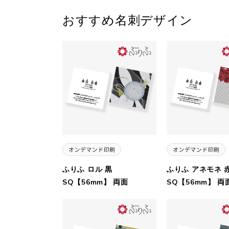
おすすめ名刺デザイン
ふりふ ロル 黒
ふりふ アネモネ 
SQ【56mm】 両面
SQ【56mm】 両