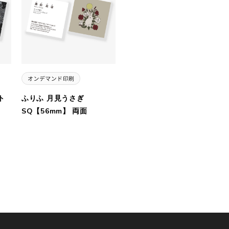
ト
ふりふ 月見うさぎ
面
SQ【56mm】 両面