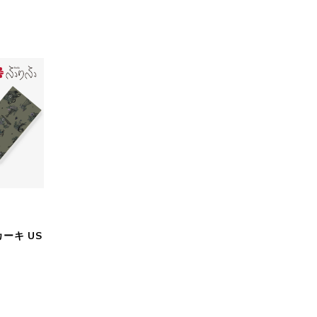
ーキ US