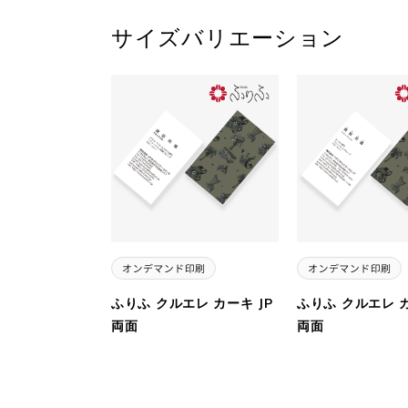
サイズバリエーション
ふりふ クルエレ カーキ JP
ふりふ クルエレ カ
両面
両面