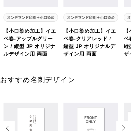
【小口染め加工】イエ
【小口染め加工】イエ
【
ベ春-アップルグリー
ベ春-クリアレッド /
ベ
ン / 縦型 JP オリジナ
縦型 JP オリジナルデ
縦
ルデザイン用 両面
ザイン用 両面
ザ
おすすめ名刺デザイン
Previous
Next