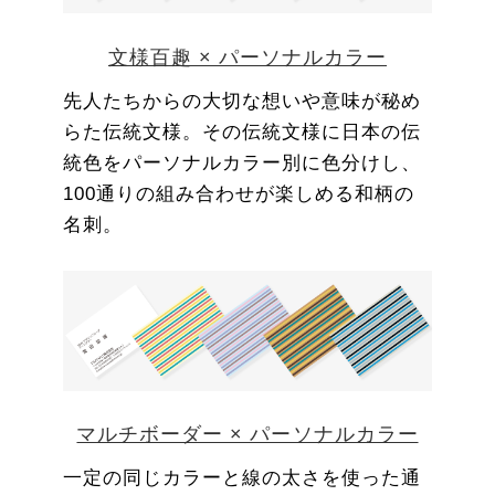
文様百趣 × パーソナルカラー
先人たちからの大切な想いや意味が秘め
らた伝統文様。その伝統文様に日本の伝
統色をパーソナルカラー別に色分けし、
100通りの組み合わせが楽しめる和柄の
名刺。
マルチボーダー × パーソナルカラー
一定の同じカラーと線の太さを使った通