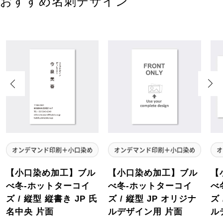
おすすめ名刺デザイン
Previous
Next
【小口染め加工】ブル
【小口染め加工】ブル
【
べ冬-ホットターコイ
べ冬-ホットターコイ
べ
ズ / 縦型 縦書き JP 氏
ズ / 縦型 JP オリジナ
ズ
名中央 片面
ルデザイン用 片面
ル