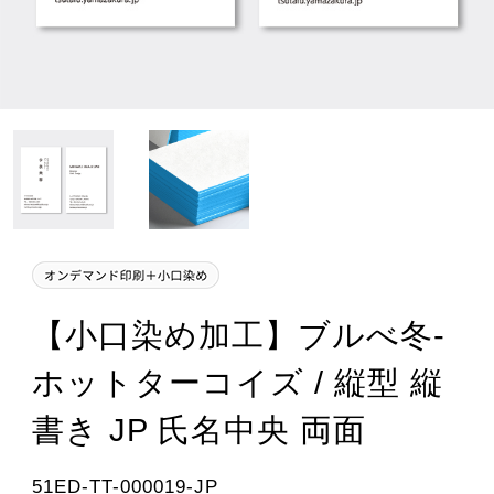
【小口染め加工】ブルべ冬-
ホットターコイズ / 縦型 縦
書き JP 氏名中央 両面
51ED-TT-000019-JP