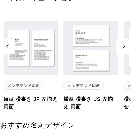
Previous
Next
縦型 横書き JP 左揃え
横型 横書き US 左揃
横
両面
え 両面
せ
おすすめ名刺デザイン