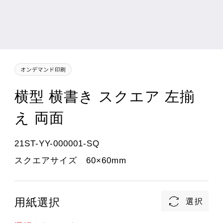
横型 横書き スクエア 左揃
え 両面
21ST-YY-000001-SQ
スクエアサイズ 60×60mm
用紙選択