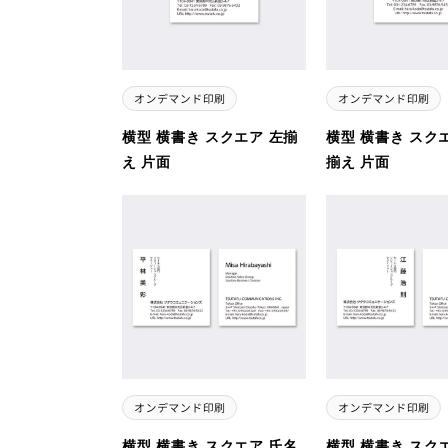
横型 横書き スクエア 左揃
横型 横書き スク
え 片面
揃え 片面
横型 横書き スクエア 氏名
横型 横書き スク