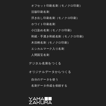
オフセット印刷名刺（モノクロ印刷）
活版印刷名刺
浮き出し印刷名刺（モノクロ印刷）
ホワイト印刷名刺
小口染め名刺（モノクロ印刷）
和紙・手漉き和紙名刺（モノクロ印刷）
木目柄名刺（モノクロ印刷）
エシカルマーク入り名刺
人間国宝名刺
デジタル名刺をつくる
オリジナルデータからつくる
自分のデータを使う
名刺データ作成を依頼する