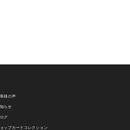
客様の声
知らせ
ログ
ョップカードコレクション