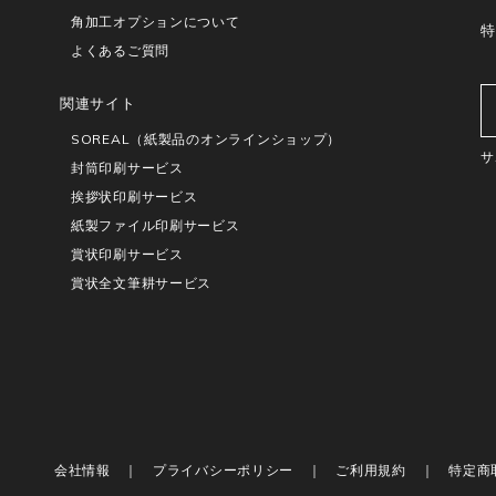
角加工オプションについて
特
よくあるご質問
関連サイト
SOREAL（紙製品のオンラインショップ）
サ
封筒印刷サービス
挨拶状印刷サービス
紙製ファイル印刷サービス
賞状印刷サービス
賞状全文筆耕サービス
会社情報
プライバシーポリシー
ご利用規約
特定商