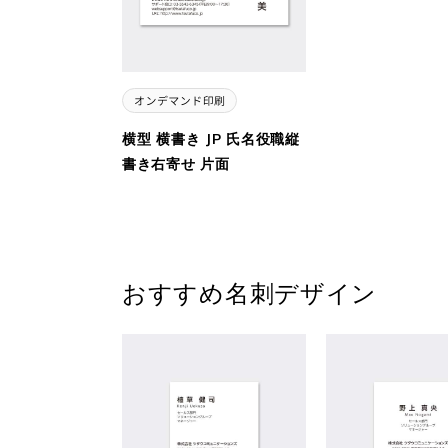
横型 横書き JP 氏名役職縦
書き右寄せ 片面
おすすめ名刺デザイン